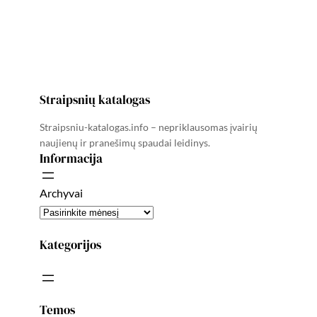
Straipsnių katalogas
Straipsniu-katalogas.info – nepriklausomas įvairių
naujienų ir pranešimų spaudai leidinys.
Informacija
Archyvai
Kategorijos
Temos