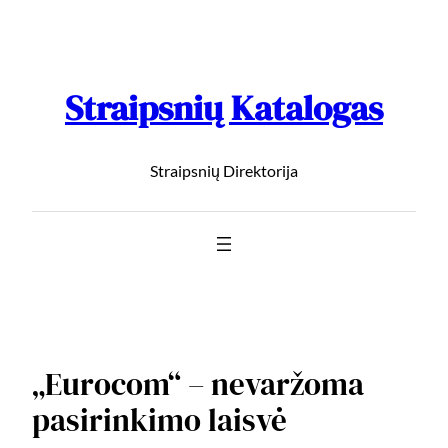
Straipsnių Katalogas
Straipsnių Direktorija
„Eurocom“ – nevaržoma
pasirinkimo laisvė