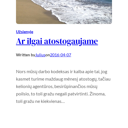
Užsienyje
Ar ilgai atostogaujame
Written by
Julius
on
2016-04-07
Nors mūsų darbo kodeksas ir kalba apie tai, jog
kasmet turime maždaug mėnesį atostogų, tačiau
kelionių agentūros, besirūpinančios mūsų
poilsio, to toli gražu negali patvirtinti. Žinoma,
toli gražu ne kiekvienas…