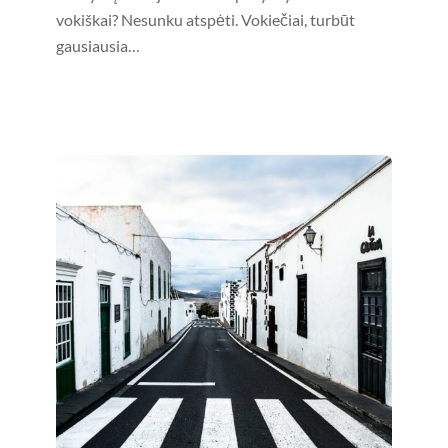
vokiškai? Nesunku atspėti. Vokiečiai, turbūt
gausiausia…