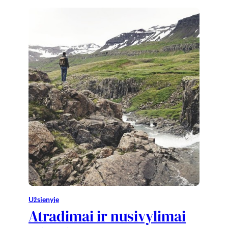
Užsienyje
Atradimai ir nusivylimai