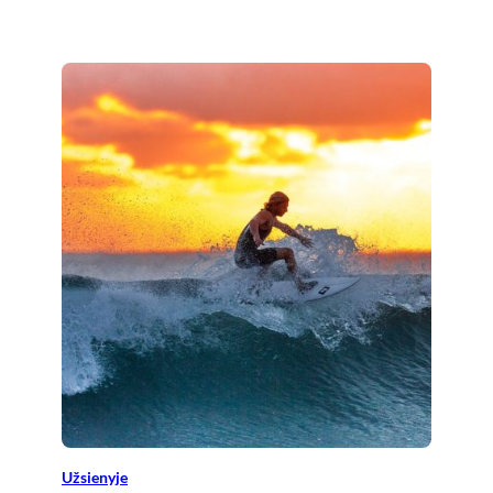
Užsienyje