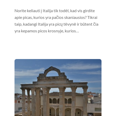
Norite keliauti į Italija tik todėl, kad vis girdite
apie picas, kurios yra pačios skaniausios? Tikrai
taip, kadangi Italija yra picų tėvynė ir būtent čia
yra kepamos picos krosnyje, kurios…