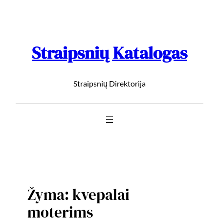
Straipsnių Katalogas
Straipsnių Direktorija
Žyma:
kvepalai
moterims