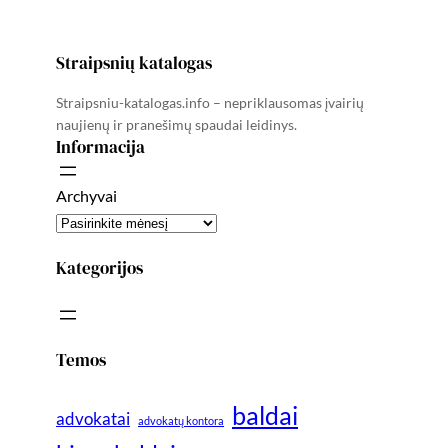
Straipsnių katalogas
Straipsniu-katalogas.info – nepriklausomas įvairių
naujienų ir pranešimų spaudai leidinys.
Informacija
Archyvai
Kategorijos
Temos
baldai
advokatai
advokatų kontora