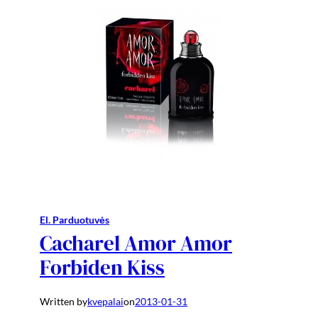
El. Parduotuvės
Cacharel Amor Amor
Forbiden Kiss
Written by
kvepalai
on
2013-01-31