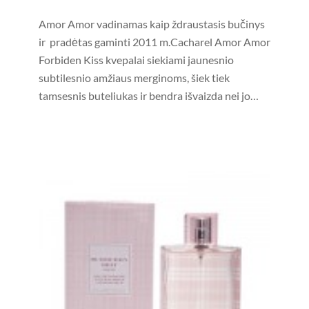
Amor Amor vadinamas kaip ždraustasis bučinys
ir pradėtas gaminti 2011 m.Cacharel Amor Amor
Forbiden Kiss kvepalai siekiami jaunesnio
subtilesnio amžiaus merginoms, šiek tiek
tamsesnis buteliukas ir bendra išvaizda nei jo…