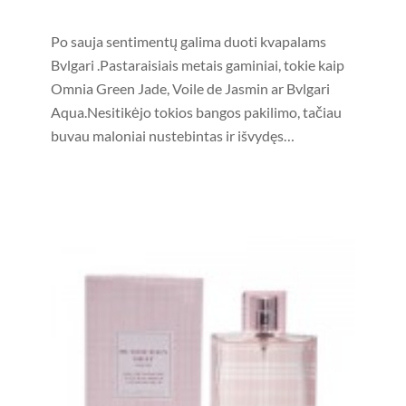
Po sauja sentimentų galima duoti kvapalams
Bvlgari .Pastaraisiais metais gaminiai, tokie kaip
Omnia Green Jade, Voile de Jasmin ar Bvlgari
Aqua.Nesitikėjo tokios bangos pakilimo, tačiau
buvau maloniai nustebintas ir išvydęs…