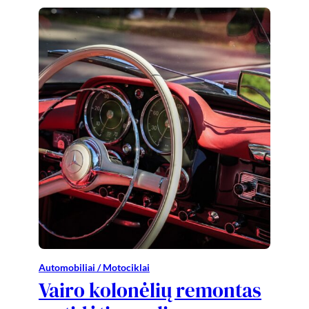
Automobiliai / Motociklai
Vairo kolonėlių remontas