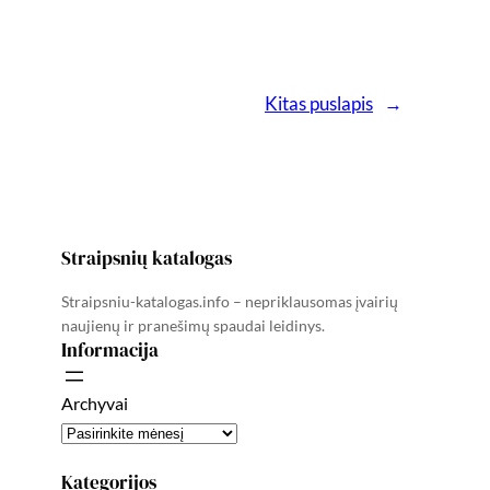
Kitas puslapis
→
Straipsnių katalogas
Straipsniu-katalogas.info – nepriklausomas įvairių
naujienų ir pranešimų spaudai leidinys.
Informacija
Archyvai
Kategorijos