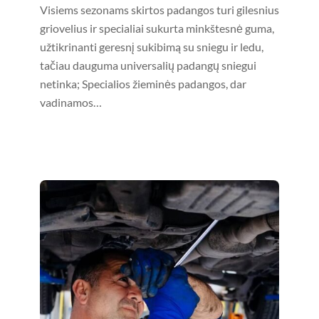
Visiems sezonams skirtos padangos turi gilesnius
griovelius ir specialiai sukurta minkštesnė guma,
užtikrinanti geresnį sukibimą su sniegu ir ledu,
tačiau dauguma universalių padangų sniegui
netinka; Specialios žieminės padangos, dar
vadinamos…