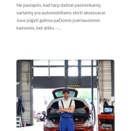
Ne paslaptis, kad tarp dažnai pasirenkamų
variantų yra automobiliams skirti aksesuarai.
Juos įsigyti galima pačiomis įvairiausiomis
kainomis, bet aišku –…