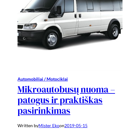
Automobiliai / Motociklai
Mikroautobusų nuoma –
patogus ir praktiškas
pasirinkimas
Written by
Mister Eko
on
2019-05-15