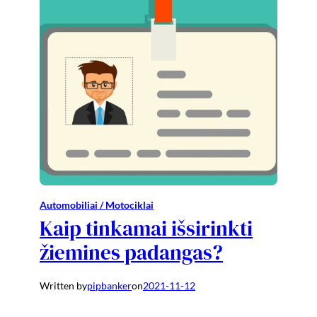
Automobiliai / Motociklai
Kaip tinkamai išsirinkti
žiemines padangas?
Written by
pipbanker
on
2021-11-12