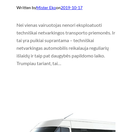
Written by
Mister Eko
on
2019-10-17
Nei vienas vairuotojas nenori eksploatuoti
techniškai netvarkingos transporto priemonės. Ir
tai yra puikiai suprantama – techniškai
netvarkingas automobilis reikalauja reguliarių
išlaidų ir taip pat daugybės papildomo laiko.
Trumpiau tariant, tai…