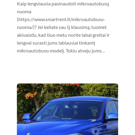
Kaip lengviausia pasinaudoti mikroautobusų
nuoma
(https://www.smartrent.lt/mikroautobusu-
nuoma/)? Jei keliate sau šį klausimą, tuomet
akivaizdu, kad šiuo metu norite labai greitai ir
lengvai surasti jums labiausiai tinkantį
mikroautobuso modelį. Tokiu atveju jums…