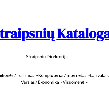
traipsnių Katalog
Straipsnių Direktorija
elionės / Turizmas
Kompiuteriai / internetas
Laisvalaik
Verslas / Ekonomika
Visuomenė