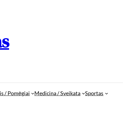
as
is / Pomėgiai
Medicina / Sveikata
Sportas