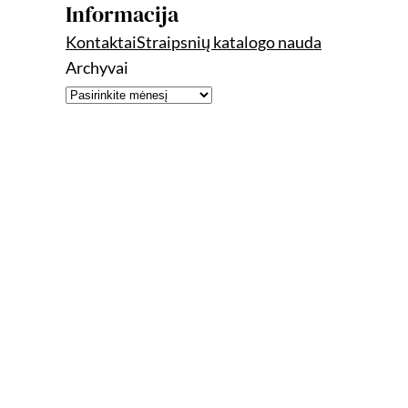
Informacija
Kontaktai
Straipsnių katalogo nauda
Archyvai