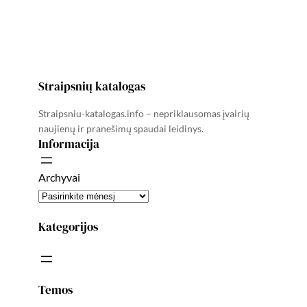
Straipsnių katalogas
Straipsniu-katalogas.info – nepriklausomas įvairių
naujienų ir pranešimų spaudai leidinys.
Informacija
Archyvai
Kategorijos
Temos