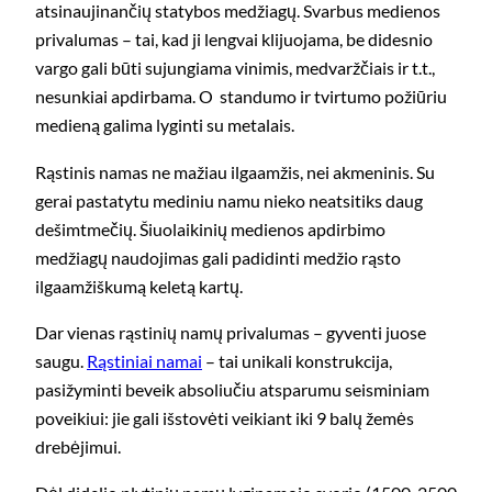
atsinaujinančių statybos medžiagų. Svarbus medienos
privalumas – tai, kad ji lengvai klijuojama, be didesnio
vargo gali būti sujungiama vinimis, medvaržčiais ir t.t.,
nesunkiai apdirbama. O standumo ir tvirtumo požiūriu
medieną galima lyginti su metalais.
Rąstinis namas ne mažiau ilgaamžis, nei akmeninis. Su
gerai pastatytu mediniu namu nieko neatsitiks daug
dešimtmečių. Šiuolaikinių medienos apdirbimo
medžiagų naudojimas gali padidinti medžio rąsto
ilgaamžiškumą keletą kartų.
Dar vienas rąstinių namų privalumas – gyventi juose
saugu.
Rąstiniai namai
– tai unikali konstrukcija,
pasižyminti beveik absoliučiu atsparumu seisminiam
poveikiui: jie gali išstovėti veikiant iki 9 balų žemės
drebėjimui.