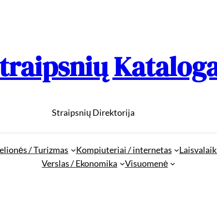
traipsnių Katalog
Straipsnių Direktorija
elionės / Turizmas
Kompiuteriai / internetas
Laisvalaik
Verslas / Ekonomika
Visuomenė