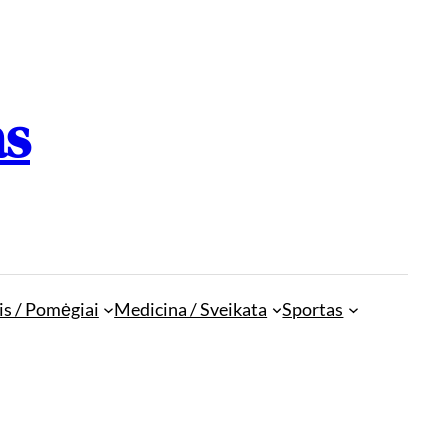
as
is / Pomėgiai
Medicina / Sveikata
Sportas