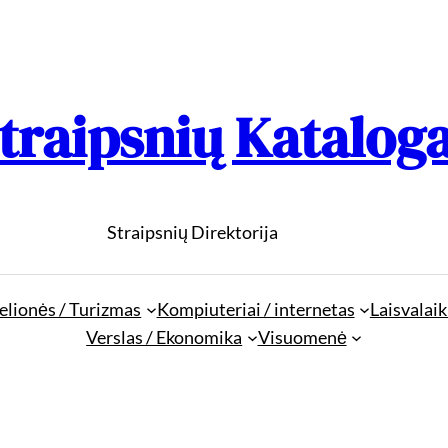
traipsnių Katalog
Straipsnių Direktorija
elionės / Turizmas
Kompiuteriai / internetas
Laisvalaik
Verslas / Ekonomika
Visuomenė