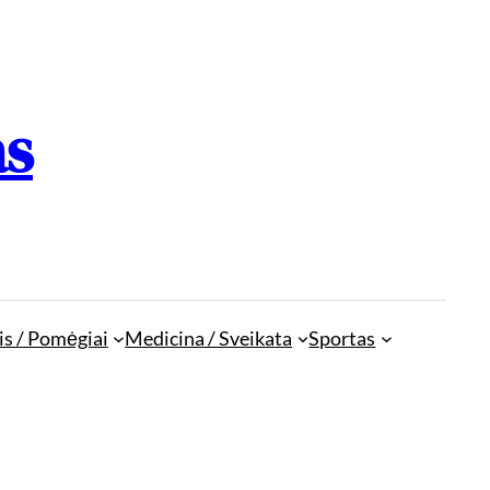
as
is / Pomėgiai
Medicina / Sveikata
Sportas