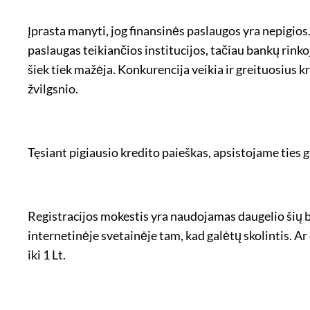
Įprasta manyti, jog finansinės paslaugos yra nepigios.
paslaugas teikiančios institucijos, tačiau bankų rinko
šiek tiek mažėja. Konkurencija veikia ir greituosius k
žvilgsnio.
Tęsiant pigiausio kredito paieškas, apsistojame ties 
Registracijos mokestis yra naudojamas daugelio šių b
internetinėje svetainėje tam, kad galėtų skolintis. Ar
iki 1 Lt.