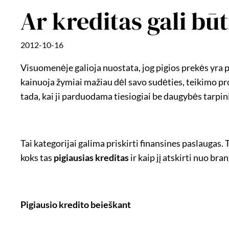
Ar kreditas gali būt
2012-10-16
Visuomenėje galioja nuostata, jog pigios prekės yra 
kainuoja žymiai mažiau dėl savo sudėties, teikimo pr
tada, kai ji parduodama tiesiogiai be daugybės tarpin
Tai kategorijai galima priskirti finansines paslaugas.
koks tas
pigiausias kreditas
ir kaip jį atskirti nuo bran
Pigiausio kredito beieškant