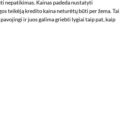
i būti nepatikimas. Kainas padeda nustatyti
gos teikėją kredito kaina neturėtų būti per žema. Tai
vojingi ir juos galima griebti lygiai taip pat, kaip