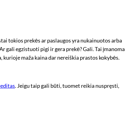
stai tokios prekės ar paslaugos yra nukainuotos arba
gali egzistuoti pigi ir gera prekė? Gali. Tai įmanoma
a, kurioje maža kaina dar nereiškia prastos kokybės.
reditas
. Jeigu taip gali būti, tuomet reikia nuspręsti,