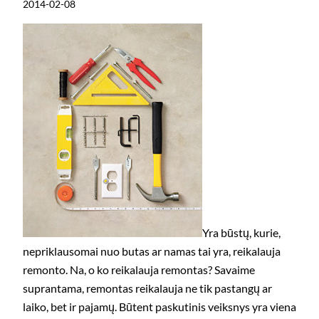
2014-02-08
Yra būstų, kurie,
nepriklausomai nuo butas ar namas tai yra, reikalauja
remonto. Na, o ko reikalauja remontas? Savaime
suprantama, remontas reikalauja ne tik pastangų ar
laiko, bet ir pajamų. Būtent paskutinis veiksnys yra viena