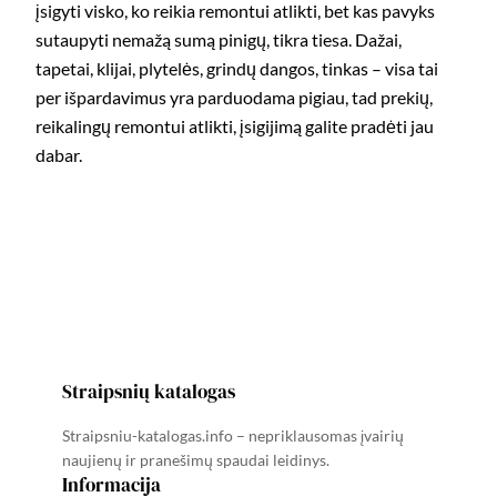
įsigyti visko, ko reikia remontui atlikti, bet kas pavyks
sutaupyti nemažą sumą pinigų, tikra tiesa. Dažai,
tapetai, klijai, plytelės, grindų dangos, tinkas – visa tai
per išpardavimus yra parduodama pigiau, tad prekių,
reikalingų remontui atlikti, įsigijimą galite pradėti jau
dabar.
Straipsnių katalogas
Straipsniu-katalogas.info – nepriklausomas įvairių
naujienų ir pranešimų spaudai leidinys.
Informacija