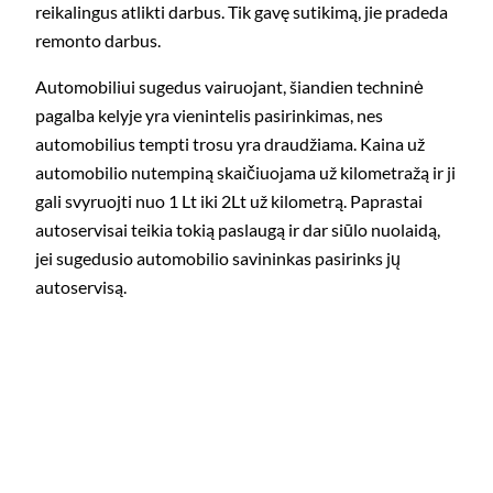
reikalingus atlikti darbus. Tik gavę sutikimą, jie pradeda
remonto darbus.
Automobiliui sugedus vairuojant, šiandien techninė
pagalba kelyje yra vienintelis pasirinkimas, nes
automobilius tempti trosu yra draudžiama. Kaina už
automobilio nutempiną skaičiuojama už kilometražą ir ji
gali svyruojti nuo 1 Lt iki 2Lt už kilometrą. Paprastai
autoservisai teikia tokią paslaugą ir dar siūlo nuolaidą,
jei sugedusio automobilio savininkas pasirinks jų
autoservisą.