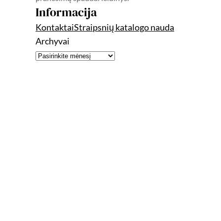
Informacija
Kontaktai
Straipsnių katalogo nauda
Archyvai