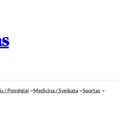
as
is / Pomėgiai
Medicina / Sveikata
Sportas