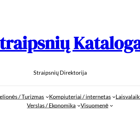
traipsnių Katalog
Straipsnių Direktorija
elionės / Turizmas
Kompiuteriai / internetas
Laisvalaik
Verslas / Ekonomika
Visuomenė