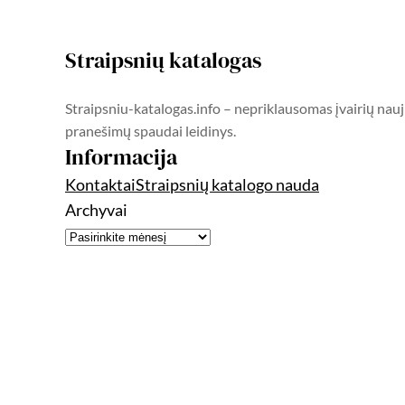
Straipsnių katalogas
Straipsniu-katalogas.info – nepriklausomas įvairių nauj
pranešimų spaudai leidinys.
Informacija
Kontaktai
Straipsnių katalogo nauda
Archyvai