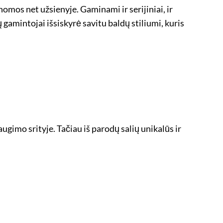
mos net užsienyje. Gaminami ir serijiniai, ir
 gamintojai išsiskyrė savitu baldų stiliumi, kuris
gimo srityje. Tačiau iš parodų salių unikalūs ir