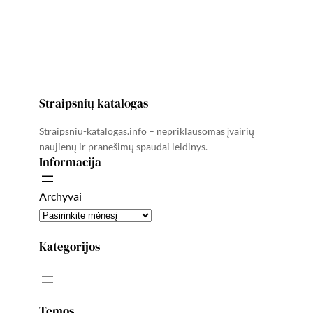
Straipsnių katalogas
Straipsniu-katalogas.info – nepriklausomas įvairių
naujienų ir pranešimų spaudai leidinys.
Informacija
Archyvai
Kategorijos
Temos