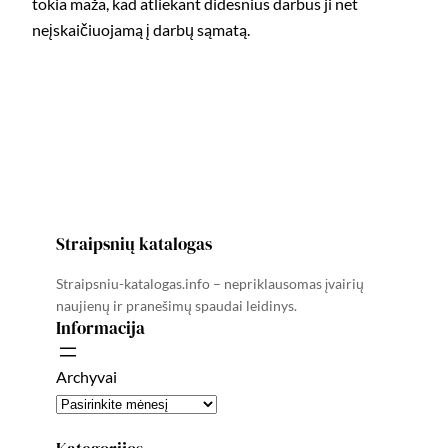
tokia maža, kad atliekant didesnius darbus ji net
neįskaičiuojamą į darbų sąmatą.
Straipsnių katalogas
Straipsniu-katalogas.info – nepriklausomas įvairių
naujienų ir pranešimų spaudai leidinys.
Informacija
Archyvai