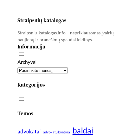
Straipsnių katalogas
Straipsniu-katalogas.info – nepriklausomas įvairių
naujienų ir pranešimų spaudai leidinys.
Informacija
Archyvai
Kategorijos
Temos
baldai
advokatai
advokatų kontora