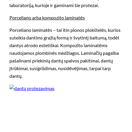
laboratoriją, kurioje ir gaminami šie protezai.
Porceliano arba kompozito laminatės
Porceliano laminatės – tai itin plonos plokštelės, kurios
suteikia dantims gražią formą ir švytintį baltumą, todėl
dantys atrodo estetiškai. Kompozito laminatėms
naudojamos plombinės medžiagos. Laminačių pagalba
pašalinami priekinių dantų spalvos pakitimai, dantų
įtrūkimai, susigrūdimas, nusidėvėjimas, tarpai tarp
dantų.