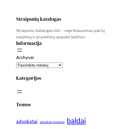
Straipsnių katalogas
Straipsniu-katalogas.info – nepriklausomas įvairių
naujienų ir pranešimų spaudai leidinys.
Informacija
Archyvai
Kategorijos
Temos
baldai
advokatai
advokatų kontora