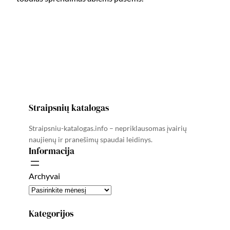
Straipsnių katalogas
Straipsniu-katalogas.info – nepriklausomas įvairių
naujienų ir pranešimų spaudai leidinys.
Informacija
Archyvai
Kategorijos