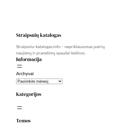
Straipsnių katalogas
Straipsniu-katalogas.info – nepriklausomas įvairių
naujienų ir pranešimų spaudai leidinys.
Informacija
Archyvai
Kategorijos
Temos