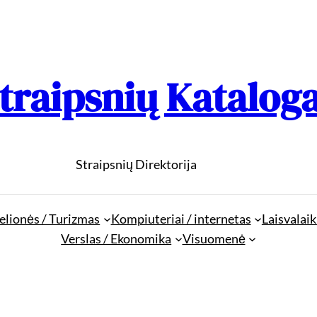
traipsnių Katalog
Straipsnių Direktorija
elionės / Turizmas
Kompiuteriai / internetas
Laisvalaik
Verslas / Ekonomika
Visuomenė