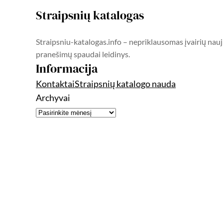
Straipsnių katalogas
Straipsniu-katalogas.info – nepriklausomas įvairių nauj
pranešimų spaudai leidinys.
Informacija
Kontaktai
Straipsnių katalogo nauda
Archyvai