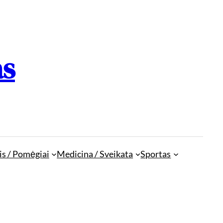
as
is / Pomėgiai
Medicina / Sveikata
Sportas