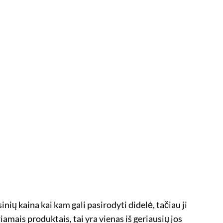
sinių kaina kai kam gali pasirodyti didelė, tačiau ji
amais produktais, tai yra vienas iš geriausių jos