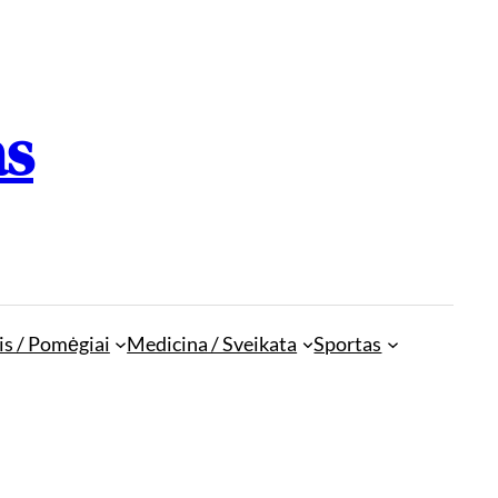
as
is / Pomėgiai
Medicina / Sveikata
Sportas