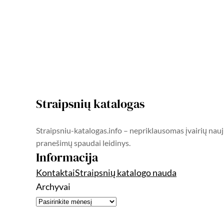
Straipsnių katalogas
Straipsniu-katalogas.info – nepriklausomas įvairių nauj
pranešimų spaudai leidinys.
Informacija
Kontaktai
Straipsnių katalogo nauda
Archyvai