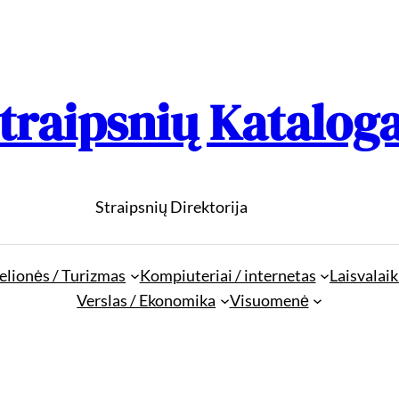
traipsnių Katalog
Straipsnių Direktorija
elionės / Turizmas
Kompiuteriai / internetas
Laisvalaik
Verslas / Ekonomika
Visuomenė