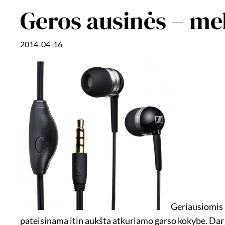
Geros ausinės – m
2014-04-16
Geriausiomis 
pateisinama itin aukšta atkuriamo garso kokybe. Dar i