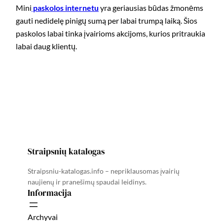
Mini
paskolos internetu
yra geriausias būdas žmonėms
gauti nedidelę pinigų sumą per labai trumpą laiką. Šios
paskolos labai tinka įvairioms akcijoms, kurios pritraukia
labai daug klientų.
Straipsnių katalogas
Straipsniu-katalogas.info – nepriklausomas įvairių
naujienų ir pranešimų spaudai leidinys.
Informacija
Archyvai