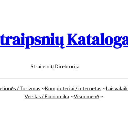
traipsnių Katalog
Straipsnių Direktorija
elionės / Turizmas
Kompiuteriai / internetas
Laisvalaik
Verslas / Ekonomika
Visuomenė