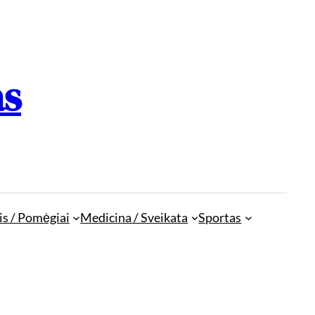
as
is / Pomėgiai
Medicina / Sveikata
Sportas