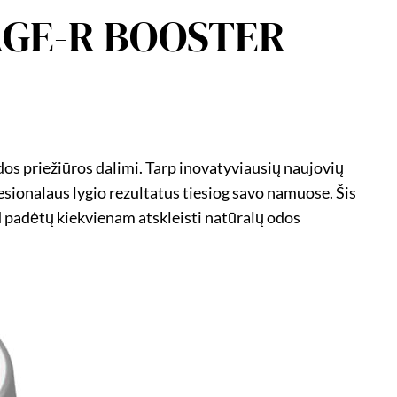
 AGE-R BOOSTER
os priežiūros dalimi. Tarp inovatyviausių naujovių
fesionalaus lygio rezultatus tiesiog savo namuose. Šis
 padėtų kiekvienam atskleisti natūralų odos