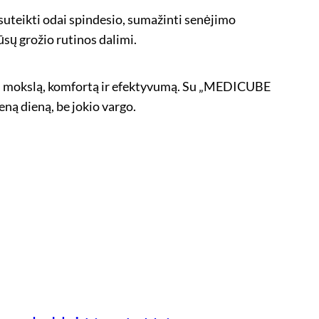
 suteikti odai spindesio, sumažinti senėjimo
sų grožio rutinos dalimi.
ti mokslą, komfortą ir efektyvumą. Su „MEDICUBE
ną dieną, be jokio vargo.