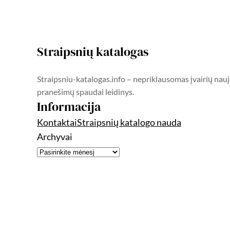
Straipsnių katalogas
Straipsniu-katalogas.info – nepriklausomas įvairių nauj
pranešimų spaudai leidinys.
Informacija
Kontaktai
Straipsnių katalogo nauda
Archyvai