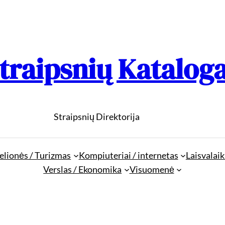
traipsnių Katalog
Straipsnių Direktorija
elionės / Turizmas
Kompiuteriai / internetas
Laisvalaik
Verslas / Ekonomika
Visuomenė