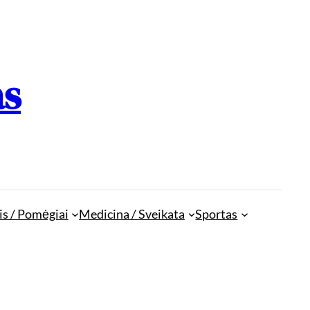
as
is / Pomėgiai
Medicina / Sveikata
Sportas