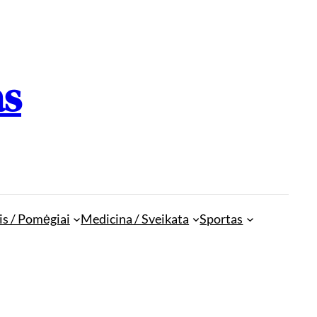
as
is / Pomėgiai
Medicina / Sveikata
Sportas