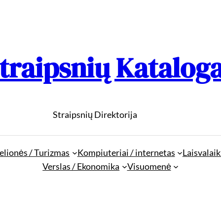
traipsnių Katalog
Straipsnių Direktorija
elionės / Turizmas
Kompiuteriai / internetas
Laisvalaik
Verslas / Ekonomika
Visuomenė