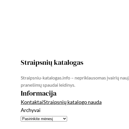
Straipsnių katalogas
Straipsniu-katalogas.info – nepriklausomas įvairių nauj
pranešimų spaudai leidinys.
Informacija
Kontaktai
Straipsnių katalogo nauda
Archyvai