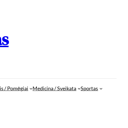
as
is / Pomėgiai
Medicina / Sveikata
Sportas