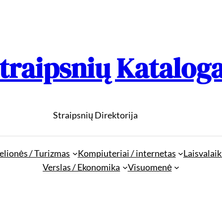
traipsnių Katalog
Straipsnių Direktorija
elionės / Turizmas
Kompiuteriai / internetas
Laisvalaik
Verslas / Ekonomika
Visuomenė