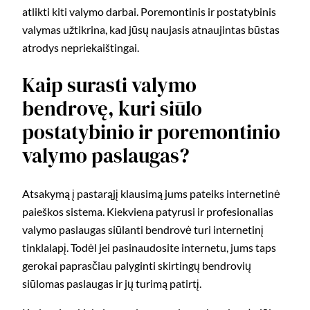
atlikti kiti valymo darbai. Poremontinis ir postatybinis
valymas užtikrina, kad jūsų naujasis atnaujintas būstas
atrodys nepriekaištingai.
Kaip surasti valymo
bendrovę, kuri siūlo
postatybinio ir poremontinio
valymo paslaugas?
Atsakymą į pastarąjį klausimą jums pateiks internetinė
paieškos sistema. Kiekviena patyrusi ir profesionalias
valymo paslaugas siūlanti bendrovė turi internetinį
tinklalapį. Todėl jei pasinaudosite internetu, jums taps
gerokai paprasčiau palyginti skirtingų bendrovių
siūlomas paslaugas ir jų turimą patirtį.