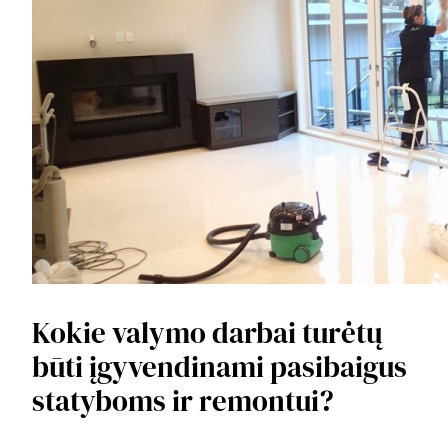
Kokie valymo darbai turėtų
būti įgyvendinami pasibaigus
statyboms ir remontui?