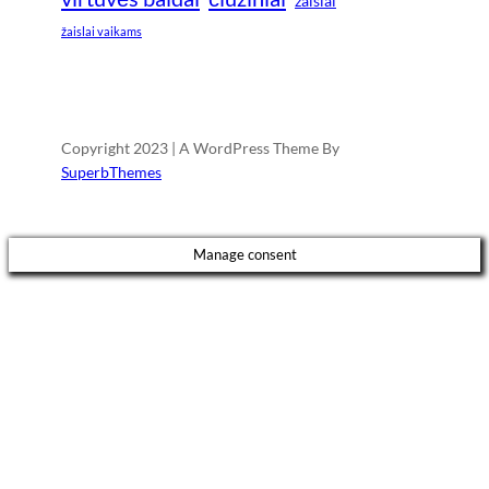
žaislai
žaislai vaikams
Copyright 2023 | A WordPress Theme By
SuperbThemes
Manage consent