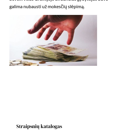
galima nubausti už mokesčių slėpimą.
Straipsnių katalogas