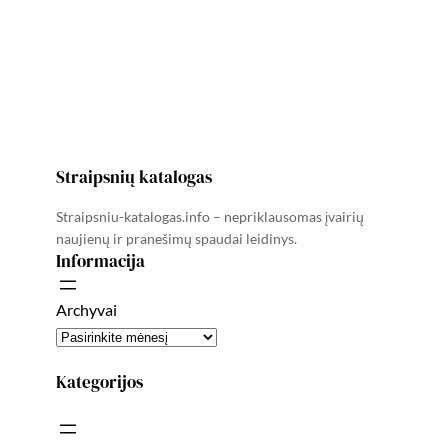
Straipsnių katalogas
Straipsniu-katalogas.info – nepriklausomas įvairių
naujienų ir pranešimų spaudai leidinys.
Informacija
Archyvai
Kategorijos