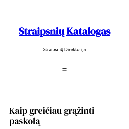
Straipsnių Katalogas
Straipsnių Direktorija
Kaip greičiau grąžinti
paskolą