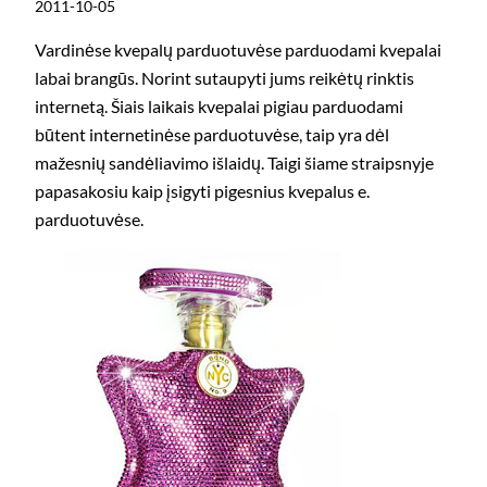
2011-10-05
Vardinėse kvepalų parduotuvėse parduodami kvepalai
labai brangūs. Norint sutaupyti jums reikėtų rinktis
internetą. Šiais laikais kvepalai pigiau parduodami
būtent internetinėse parduotuvėse, taip yra dėl
mažesnių sandėliavimo išlaidų. Taigi šiame straipsnyje
papasakosiu kaip įsigyti pigesnius kvepalus e.
parduotuvėse.