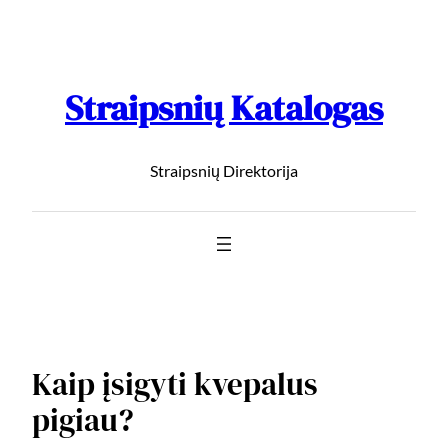
Straipsnių Katalogas
Straipsnių Direktorija
Kaip įsigyti kvepalus
pigiau?