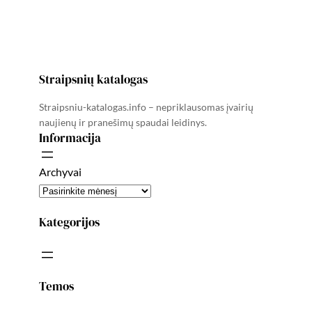
Straipsnių katalogas
Straipsniu-katalogas.info – nepriklausomas įvairių
naujienų ir pranešimų spaudai leidinys.
Informacija
Archyvai
Kategorijos
Temos