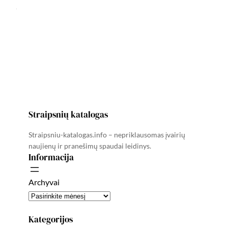
Straipsnių katalogas
Straipsniu-katalogas.info – nepriklausomas įvairių
naujienų ir pranešimų spaudai leidinys.
Informacija
Archyvai
Kategorijos