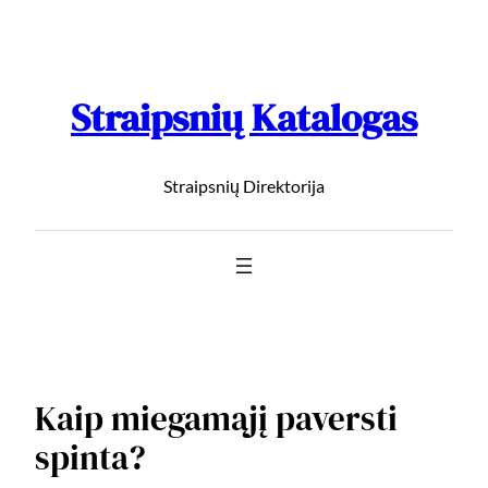
Straipsnių Katalogas
Straipsnių Direktorija
Kaip miegamąjį paversti
spinta?