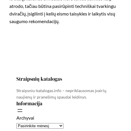
atrodo, tačiau būtina pasirūpinti techniškai tvarkingu
dviračių, įsigilinti į kelių eismo taisykles ir laikytis visų
saugumo rekomendacijų.
Straipsnių katalogas
Straipsniu-katalogas.info – nepriklausomas įvairių
naujienų ir pranešimų spaudai leidinys.
Informacija
Archyvai