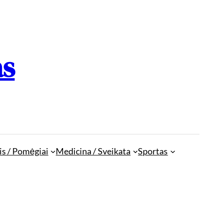
as
is / Pomėgiai
Medicina / Sveikata
Sportas