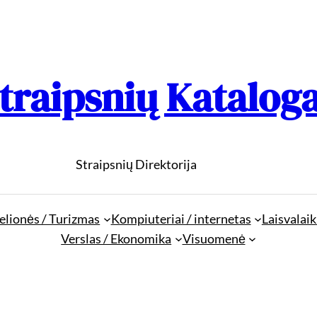
traipsnių Katalog
Straipsnių Direktorija
elionės / Turizmas
Kompiuteriai / internetas
Laisvalaik
Verslas / Ekonomika
Visuomenė