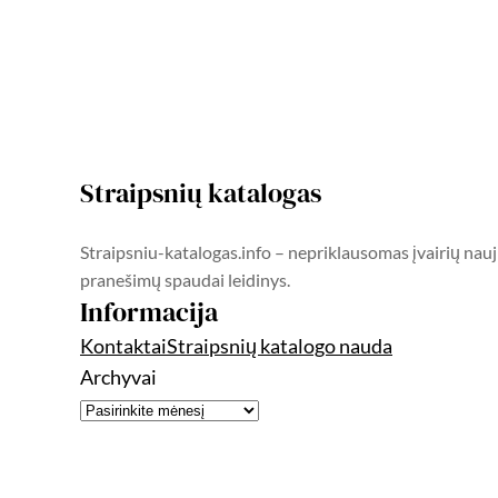
Straipsnių katalogas
Straipsniu-katalogas.info – nepriklausomas įvairių nauj
pranešimų spaudai leidinys.
Informacija
Kontaktai
Straipsnių katalogo nauda
Archyvai