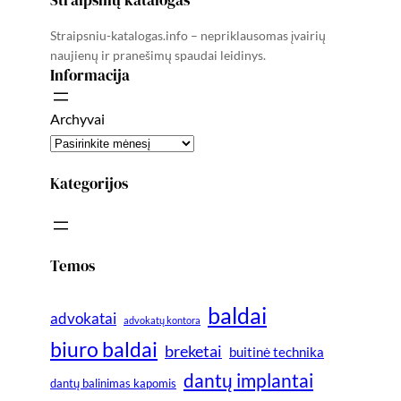
Straipsniu-katalogas.info – nepriklausomas įvairių
naujienų ir pranešimų spaudai leidinys.
Informacija
Archyvai
Kategorijos
Temos
baldai
advokatai
advokatų kontora
biuro baldai
breketai
buitinė technika
dantų implantai
dantų balinimas kapomis