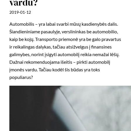
vardu?
2019-01-12
Automobilis – yra labai svarbi mūsų kasdienybės dalis.
Šiandieniniame pasaulyje, verslininkas be automobilio,
kaip be kojų. Transporto priemonė yra be galo pravartus
ir reikalingas dalykas, tačiau atsižvelgus į finansines
galimybes, norint įsigyti automobilį reikia nemažai lėšų.
Dažnai rekomenduojama išeitis – pirkti automobilį
įmonės vardu. Tačiau kodėl šis būdas yra toks
populiarus?