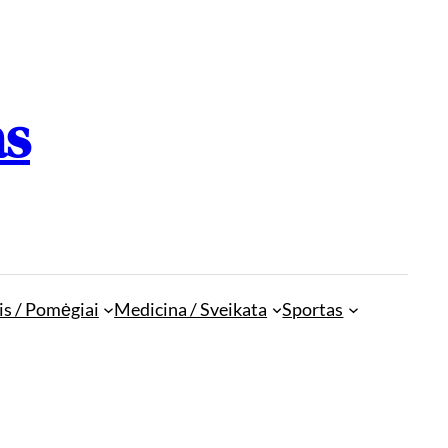
as
is / Pomėgiai
Medicina / Sveikata
Sportas