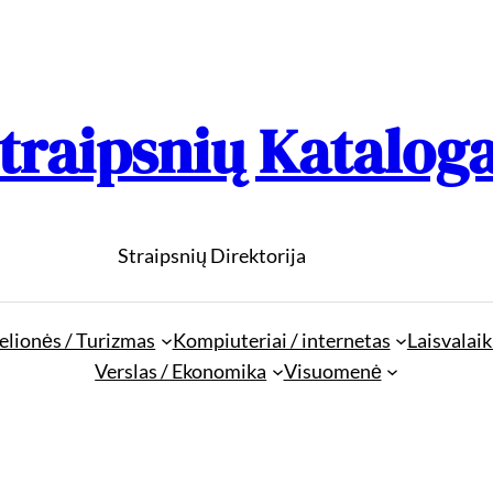
traipsnių Katalog
Straipsnių Direktorija
elionės / Turizmas
Kompiuteriai / internetas
Laisvalaik
Verslas / Ekonomika
Visuomenė