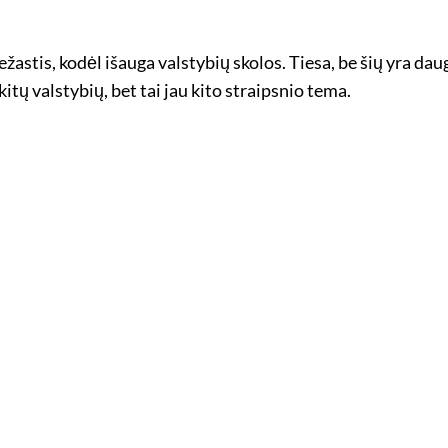
astis, kodėl išauga valstybių skolos. Tiesa, be šių yra dau
 kitų valstybių, bet tai jau kito straipsnio tema.