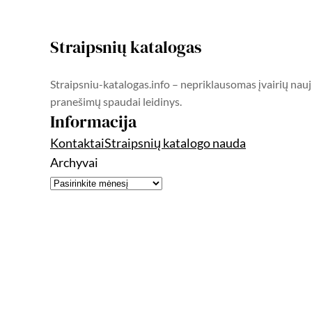
Straipsnių katalogas
Straipsniu-katalogas.info – nepriklausomas įvairių nauj
pranešimų spaudai leidinys.
Informacija
Kontaktai
Straipsnių katalogo nauda
Archyvai