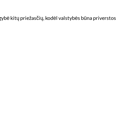
gybė kitų priežasčių, kodėl valstybės būna priverstos