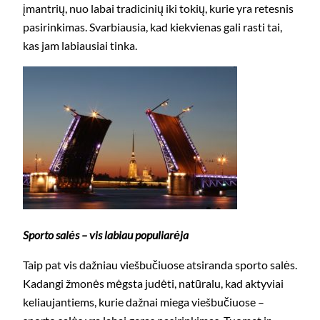
įmantrių, nuo labai tradicinių iki tokių, kurie yra retesnis
pasirinkimas. Svarbiausia, kad kiekvienas gali rasti tai,
kas jam labiausiai tinka.
Sporto salės – vis labiau populiarėja
Taip pat vis dažniau viešbučiuose atsiranda sporto salės.
Kadangi žmonės mėgsta judėti, natūralu, kad aktyviai
keliaujantiems, kurie dažnai miega viešbučiuose –