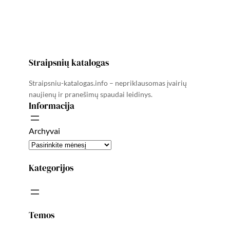
Straipsnių katalogas
Straipsniu-katalogas.info – nepriklausomas įvairių
naujienų ir pranešimų spaudai leidinys.
Informacija
Archyvai
Kategorijos
Temos