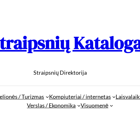
traipsnių Katalog
Straipsnių Direktorija
elionės / Turizmas
Kompiuteriai / internetas
Laisvalaik
Verslas / Ekonomika
Visuomenė