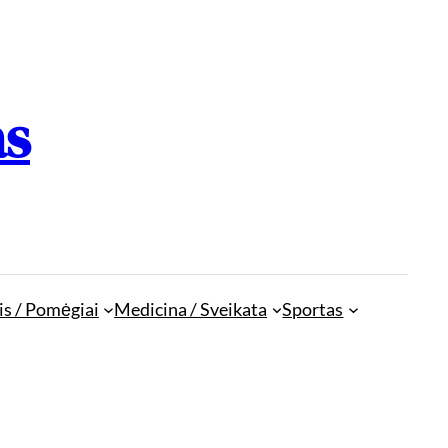
as
is / Pomėgiai
Medicina / Sveikata
Sportas