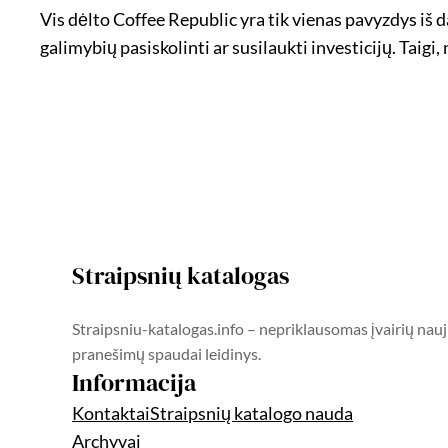
Vis dėlto Coffee Republic yra tik vienas pavyzdys iš 
galimybių pasiskolinti ar susilaukti investicijų. Taigi,
Straipsnių katalogas
Straipsniu-katalogas.info – nepriklausomas įvairių nauj
pranešimų spaudai leidinys.
Informacija
Kontaktai
Straipsnių katalogo nauda
Archyvai