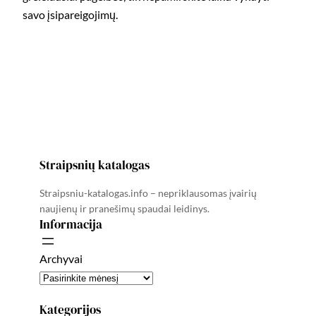
savo įsipareigojimų.
Straipsnių katalogas
Straipsniu-katalogas.info – nepriklausomas įvairių
naujienų ir pranešimų spaudai leidinys.
Informacija
Archyvai
Kategorijos