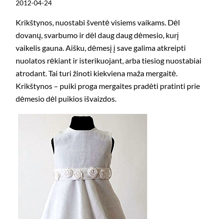
2012-04-24
Krikštynos, nuostabi šventė visiems vaikams. Dėl
dovanų, svarbumo ir dėl daug daug dėmesio, kurį
vaikelis gauna. Aišku, dėmesį į save galima atkreipti
nuolatos rėkiant ir isterikuojant, arba tiesiog nuostabiai
atrodant. Tai turi žinoti kiekviena maža mergaitė.
Krikštynos – puiki proga mergaites pradėti pratinti prie
dėmesio dėl puikios išvaizdos.