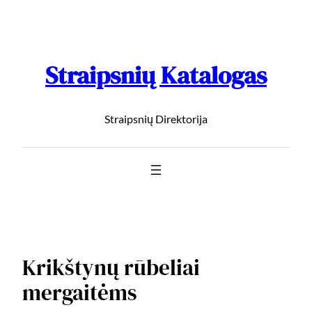
Straipsnių Katalogas
Straipsnių Direktorija
Krikštynų rūbeliai
mergaitėms