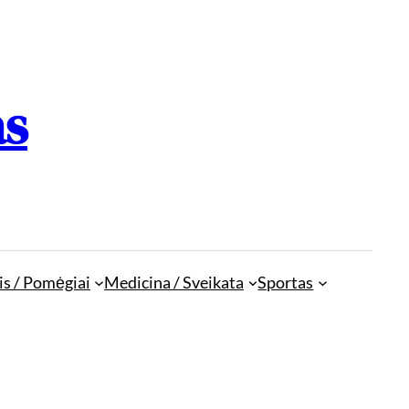
as
is / Pomėgiai
Medicina / Sveikata
Sportas