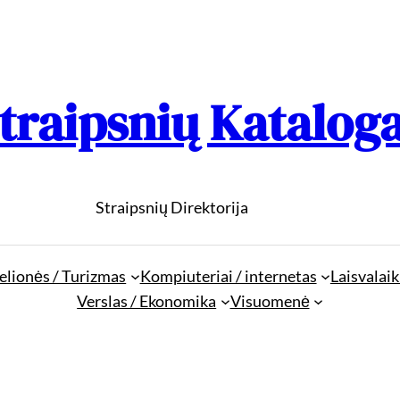
traipsnių Katalog
Straipsnių Direktorija
elionės / Turizmas
Kompiuteriai / internetas
Laisvalaik
Verslas / Ekonomika
Visuomenė