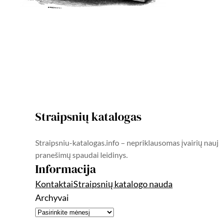
Straipsnių katalogas
Straipsniu-katalogas.info – nepriklausomas įvairių nauj
pranešimų spaudai leidinys.
Informacija
Kontaktai
Straipsnių katalogo nauda
Archyvai