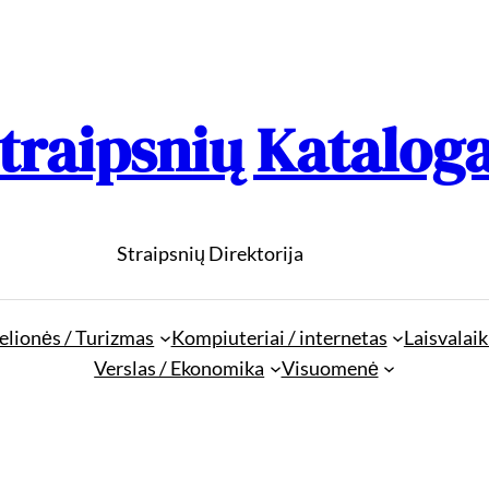
traipsnių Katalog
Straipsnių Direktorija
elionės / Turizmas
Kompiuteriai / internetas
Laisvalaik
Verslas / Ekonomika
Visuomenė