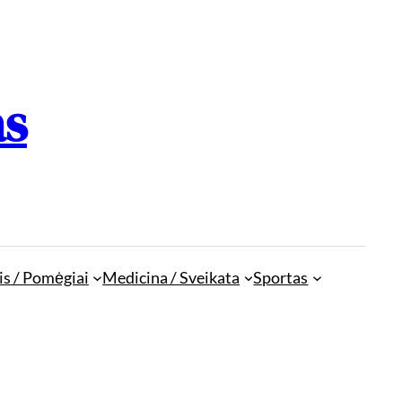
as
is / Pomėgiai
Medicina / Sveikata
Sportas