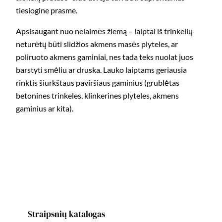
tiesiogine prasme.
Apsisaugant nuo nelaimės žiemą – laiptai iš trinkelių
neturėtų būti slidžios akmens masės plyteles, ar
poliruoto akmens gaminiai, nes tada teks nuolat juos
barstyti smėliu ar druska. Lauko laiptams geriausia
rinktis šiurkštaus paviršiaus gaminius (grublėtas
betonines trinkeles, klinkerines plyteles, akmens
gaminius ar kita).
Straipsnių katalogas