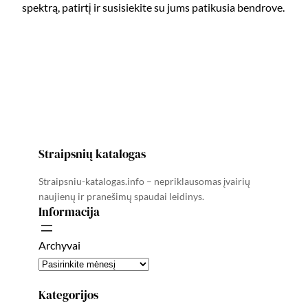
spektrą, patirtį ir susisiekite su jums patikusia bendrove.
Straipsnių katalogas
Straipsniu-katalogas.info – nepriklausomas įvairių
naujienų ir pranešimų spaudai leidinys.
Informacija
Archyvai
Kategorijos