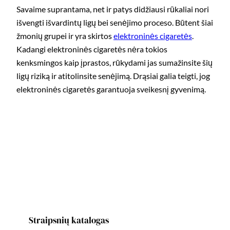
Savaime suprantama, net ir patys didžiausi rūkaliai nori
išvengti išvardintų ligų bei senėjimo proceso. Būtent šiai
žmonių grupei ir yra skirtos
elektroninės cigaretės
.
Kadangi elektroninės cigaretės nėra tokios
kenksmingos kaip įprastos, rūkydami jas sumažinsite šių
ligų riziką ir atitolinsite senėjimą. Drąsiai galia teigti, jog
elektroninės cigaretės garantuoja sveikesnį gyvenimą.
Straipsnių katalogas