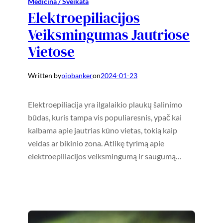
Medicina / Sveikata
Elektroepiliacijos
Veiksmingumas Jautriose
Vietose
Written by
pipbanker
on
2024-01-23
Elektroepiliacija yra ilgalaikio plaukų šalinimo
būdas, kuris tampa vis populiaresnis, ypač kai
kalbama apie jautrias kūno vietas, tokią kaip
veidas ar bikinio zona. Atlikę tyrimą apie
elektroepiliacijos veiksmingumą ir saugumą…