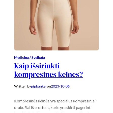
Medicina / Sveikata
Kaip išsirinkti
kompresines kelnes?
Written by
pipbanker
on
2023-10-06
Kompresinės kelnės yra specialūs kompresiniai
drabužiai iš e-orto.lt, kurie yra skirti pagerinti