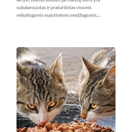
subalansuotas ir praturtintas visomis
reikalingomis maistinėmis medžiagomis.…