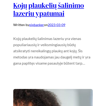
Kojų plaukelių šalinimo
lazeriu ypatumai
Written by
pipbanker
on
2023-03-09
Kojų plaukelių šalinimas lazeriu yra vienas
populiariausių ir veiksmingiausių būdų
atsikratyti nereikalingų plaukų ant kojų. Šis
metodas yra naudojamas jau daugelį metų ir yra
gana paplitęs visame pasaulyje būtent tarp…