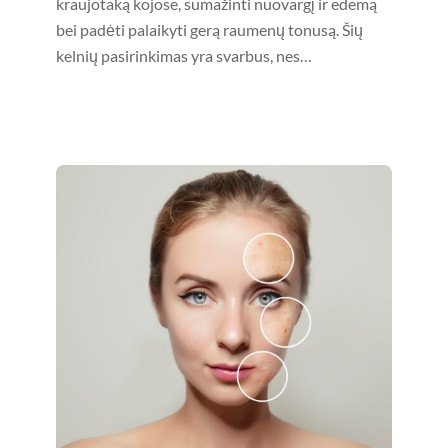
kraujotaką kojose, sumažinti nuovargį ir edemą
bei padėti palaikyti gerą raumenų tonusą. Šių
kelnių pasirinkimas yra svarbus, nes…