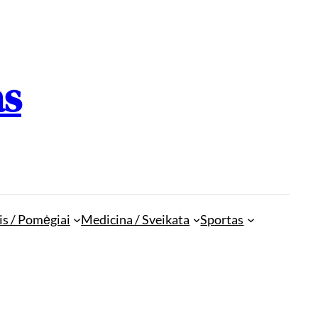
as
is / Pomėgiai
Medicina / Sveikata
Sportas