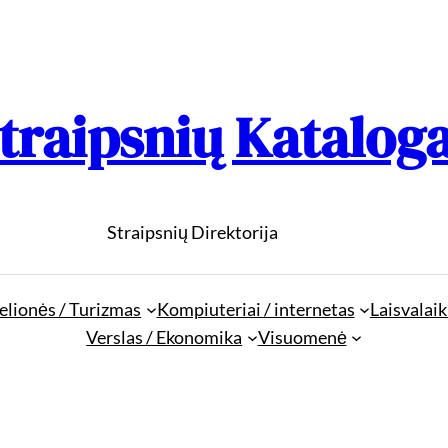
traipsnių Katalog
Straipsnių Direktorija
elionės / Turizmas
Kompiuteriai / internetas
Laisvalaik
Verslas / Ekonomika
Visuomenė