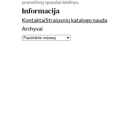
pranešimų spaudai leidinys.
Informacija
Kontaktai
Straipsnių katalogo nauda
Archyvai