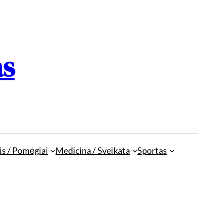
as
is / Pomėgiai
Medicina / Sveikata
Sportas