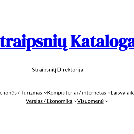
traipsnių Katalog
Straipsnių Direktorija
elionės / Turizmas
Kompiuteriai / internetas
Laisvalaik
Verslas / Ekonomika
Visuomenė