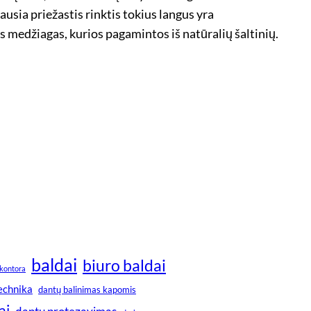
ausia priežastis rinktis tokius langus yra
s medžiagas, kurios pagamintos iš natūralių šaltinių.
baldai
biuro baldai
kontora
technika
dantų balinimas kapomis
ai