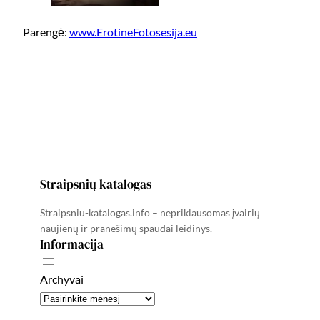
Parengė:
www.ErotineFotosesija.eu
Straipsnių katalogas
Straipsniu-katalogas.info – nepriklausomas įvairių
naujienų ir pranešimų spaudai leidinys.
Informacija
Archyvai