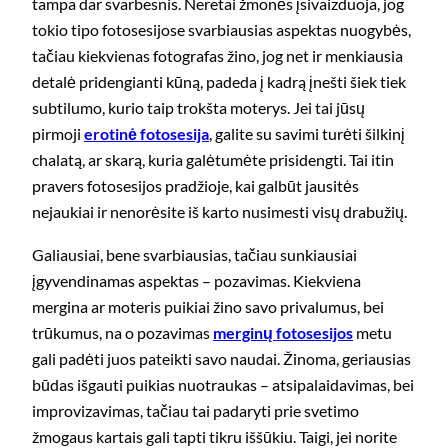
tampa dar svarbesnis. Neretai žmonės įsivaizduoja, jog
tokio tipo fotosesijose svarbiausias aspektas nuogybės,
tačiau kiekvienas fotografas žino, jog net ir menkiausia
detalė pridengianti kūną, padeda į kadrą įnešti šiek tiek
subtilumo, kurio taip trokšta moterys. Jei tai jūsų
pirmoji
erotinė fotosesija
, galite su savimi turėti šilkinį
chalatą, ar skarą, kuria galėtumėte prisidengti. Tai itin
pravers fotosesijos pradžioje, kai galbūt jausitės
nejaukiai ir nenorėsite iš karto nusimesti visų drabužių.
Galiausiai, bene svarbiausias, tačiau sunkiausiai
įgyvendinamas aspektas – pozavimas. Kiekviena
mergina ar moteris puikiai žino savo privalumus, bei
trūkumus, na o pozavimas
merginų fotosesijos
metu
gali padėti juos pateikti savo naudai. Žinoma, geriausias
būdas išgauti puikias nuotraukas – atsipalaidavimas, bei
improvizavimas, tačiau tai padaryti prie svetimo
žmogaus kartais gali tapti tikru iššūkiu. Taigi, jei norite