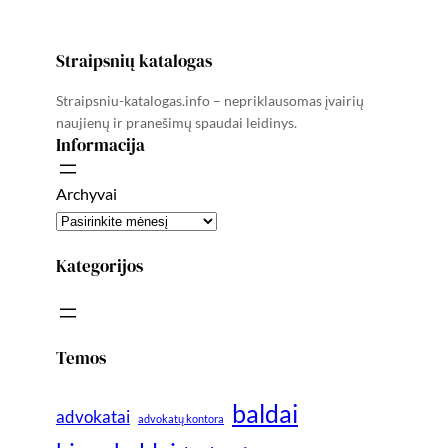
Straipsnių katalogas
Straipsniu-katalogas.info – nepriklausomas įvairių
naujienų ir pranešimų spaudai leidinys.
Informacija
Archyvai
Kategorijos
Temos
baldai
advokatai
advokatų kontora