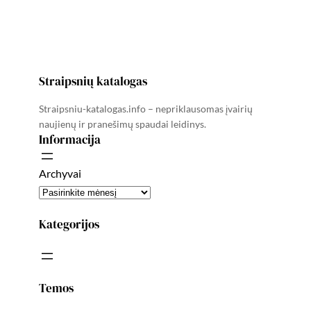
Straipsnių katalogas
Straipsniu-katalogas.info – nepriklausomas įvairių
naujienų ir pranešimų spaudai leidinys.
Informacija
Archyvai
Kategorijos
Temos